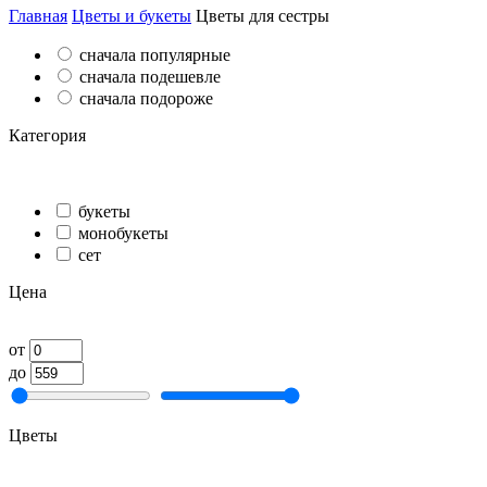
Главная
Цветы и букеты
Цветы для сестры
сначала популярные
сначала подешевле
сначала подороже
Категория
букеты
монобукеты
сет
Цена
от
до
Цветы