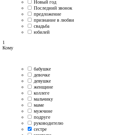
Новый год
Последний звонок
предложение
признание в любви
свадьба
юбилей
1
Кому
бабушке
девочке
девушке
женщине
коллеге
мальчику
маме
мужчине
подруге
руководителю
сестре