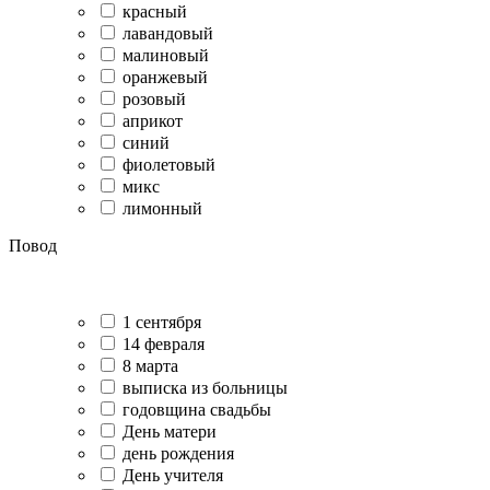
красный
лавандовый
малиновый
оранжевый
розовый
априкот
синий
фиолетовый
микс
лимонный
Повод
1 сентября
14 февраля
8 марта
выписка из больницы
годовщина свадьбы
День матери
день рождения
День учителя