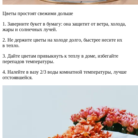
Цветы простоят свежими дольше
1.
Заверните букет в бумагу:
она защитит от ветра, холода,
жары и солнечных лучей.
2.
Не держите цветы на холоде
долго, быстрее несите их
в тепло.
3.
Дайте цветам привыкнуть к теплу
в доме, избегайте
перепадов температуры.
4.
Налейте в вазу 2/3 воды
комнатной температуры, лучше
отстоявшейся.