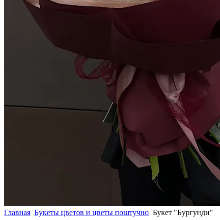
Главная
Букеты цветов и цветы поштучно
Букет "Бургунди"