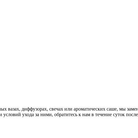
х вазах, диффузорах, свечах или ароматических саше, мы замен
условий ухода за ними, обратитесь к нам в течение суток после