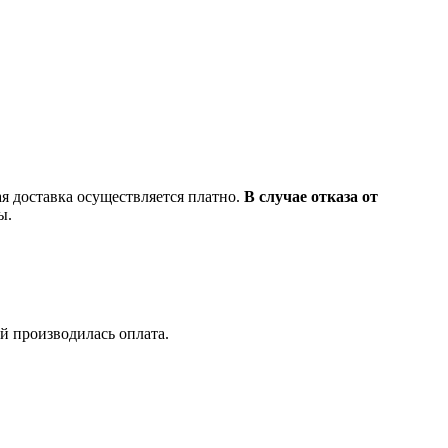
ая доставка осуществляется платно.
В случае отказа от
ды.
ой производилась оплата.