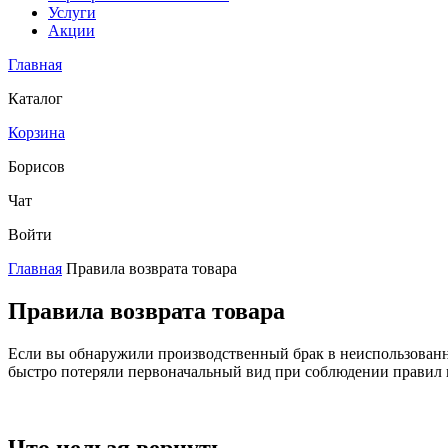
Услуги
Акции
Главная
Каталог
Корзина
Борисов
Чат
Войти
Главная
Правила возврата товара
Правила возврата товара
Если вы обнаружили производственный брак в неиспользованны
быстро потеряли первоначальный вид при соблюдении правил и 
Что нельзя вернуть