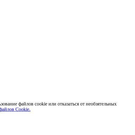
зование файлов cookie или отказаться от необзятельных
файлов Cookie.