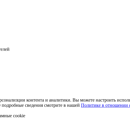
телей
рсонализции контента и аналитики. Вы можете настроить исполь
ее подробные сведения смотрите в нашей
Политике в отношении 
амные cookie