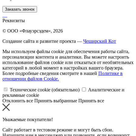
Заказать звонок
Реквизиты
© ООО «Флауэрсэдем», 2026
Создание сайта и развитие проекта —
Чеширский Кот
Мы используем файлы cookie для обеспечения работы сайта,
персонализции контента и аналитики. Вы можете настроить
использование файлов cookie или отказаться от необзятельных
категорий в любой момент в настройках вашего браузера.
Более подробные сведения смотрите в нашей
Политике в
отношении файлов Cookie.
Технические cookie (обязательно)
Аналитические и
рекламные cookie
Отклонить все
Принять выбранные
Принять все
Уважаемые покупатели!
Сайт работает в тестовом режиме и могут быть сбои.
Напишите нам в мессенджер или позвоните, если возникнут