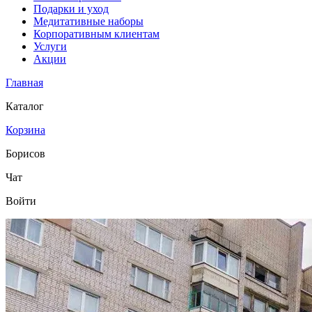
Подарки и уход
Медитативные наборы
Корпоративным клиентам
Услуги
Акции
Главная
Каталог
Корзина
Борисов
Чат
Войти