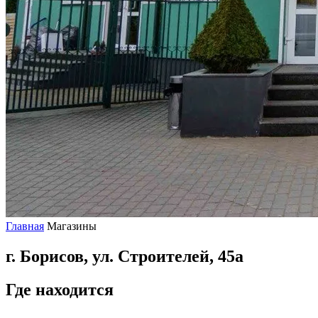
Главная
Магазины
г. Борисов, ул. Строителей, 45а
Где находится