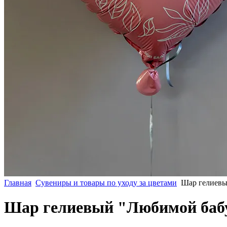
Главная
Сувениры и товары по уходу за цветами
Шар гелиевы
Шар гелиевый "Любимой баб