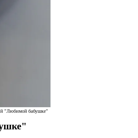
й "Любимой бабушке"
ушке"