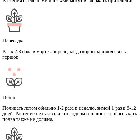
Растения с зелеными листьями могут выдержать притенение.
Пересадка
Раз в 2-3 года в марте - апреле, когда корни заполнят весь
горшок.
Полив
Поливать летом обильно 1-2 раза в неделю, зимой 1 раз в 8-12
дней. Растение нельзя заливать, однако полностью пересыхать
почва также не должна.