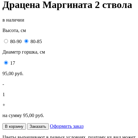
Драцена Маргината 2 ствола
в наличии
Высота, см
80-90
80-85
Диаметр горшка, см
17
95,00 руб.
-
1
+
на сумму
95,00 руб.
Оформить заказ
В корзину
Заказать
Цветы выращивают в разных условиях, поэтому их вид может