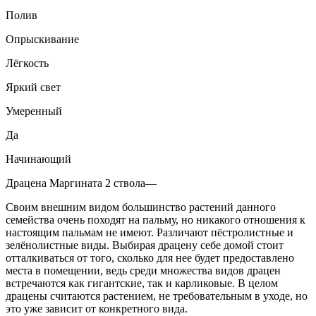
Полив
Опрыскивание
Лёгкость
Яркий свет
Умеренный
Да
Начинающий
Драцена Маргината 2 ствола—
Своим внешним видом большинство растений данного
семейства очень походят на пальму, но никакого отношения к
настоящим пальмам не имеют. Различают пёстролистные и
зелёнолистные виды. Выбирая драцену себе домой стоит
отталкиваться от того, сколько для нее будет предоставлено
места в помещении, ведь среди множества видов драцен
встречаются как гигантские, так и карликовые. В целом
драцены считаются растением, не требовательным в уходе, но
это уже зависит от конкретного вида.