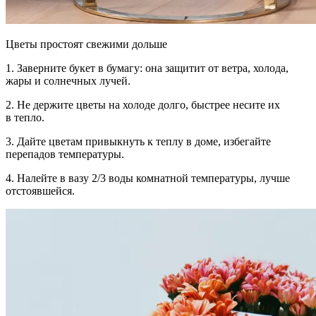
Цветы простоят свежими дольше
1.
Заверните букет в бумагу:
она защитит от ветра, холода,
жары и солнечных лучей.
2.
Не держите цветы на холоде
долго, быстрее несите их
в тепло.
3.
Дайте цветам привыкнуть к теплу
в доме, избегайте
перепадов температуры.
4.
Налейте в вазу 2/3 воды
комнатной температуры, лучше
отстоявшейся.