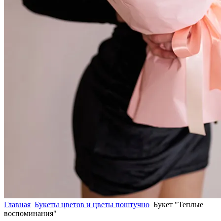
Главная
Букеты цветов и цветы поштучно
Букет "Теплые
воспоминания"