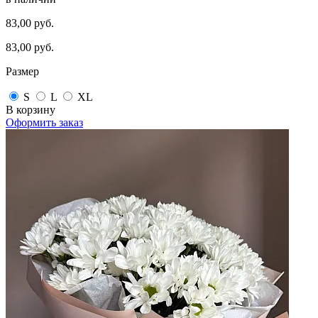
83,00 руб.
83,00 руб.
Размер
S
L
XL
В корзину
Оформить заказ