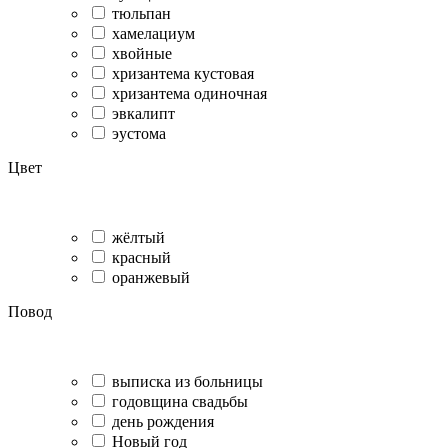
тюльпан
хамелациум
хвойные
хризантема кустовая
хризантема одиночная
эвкалипт
эустома
Цвет
жёлтый
красный
оранжевый
Повод
выписка из больницы
годовщина свадьбы
день рождения
Новый год