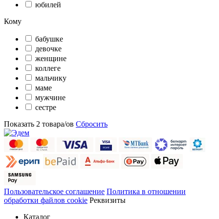
юбилей
Кому
бабушке
девочке
женщине
коллеге
мальчику
маме
мужчине
сестре
Показать
2
товара/ов
Сбросить
Пользовательское соглашение
Политика в отношении
обработки файлов cookie
Реквизиты
Каталог