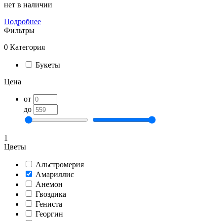
нет в наличии
Подробнее
Фильтры
0
Категория
Букеты
Цена
от
до
1
Цветы
Альстромерия
Амариллис
Анемон
Гвоздика
Гениста
Георгин