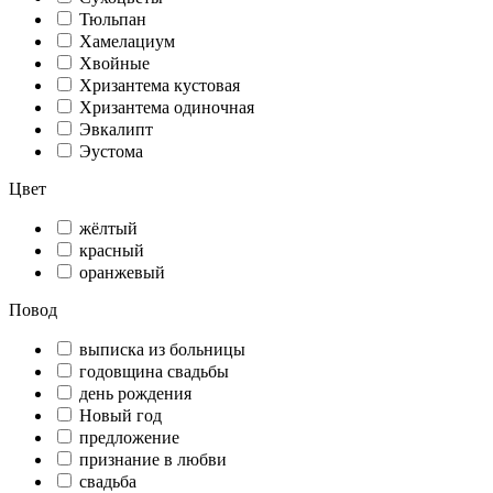
Тюльпан
Хамелациум
Хвойные
Хризантема кустовая
Хризантема одиночная
Эвкалипт
Эустома
Цвет
жёлтый
красный
оранжевый
Повод
выписка из больницы
годовщина свадьбы
день рождения
Новый год
предложение
признание в любви
свадьба