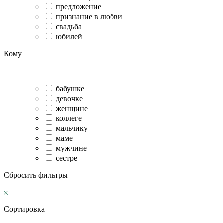
предложение
признание в любви
свадьба
юбилей
Кому
бабушке
девочке
женщине
коллеге
мальчику
маме
мужчине
сестре
Сбросить фильтры
Сортировка