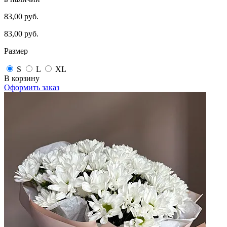
83,00 руб.
83,00 руб.
Размер
S
L
XL
В корзину
Оформить заказ