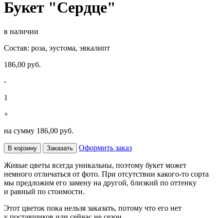
Букет "Сердце"
в наличии
Состав: роза, эустома, эвкалипт
186,00 руб.
-
1
+
на сумму
186,00 руб.
Оформить заказ
В корзину
Заказать
Живые цветы всегда уникальны, поэтому букет может
немного отличаться от фото. При отсутствии какого-то сорта
мы предложим его замену на другой, близкий по оттенку
и равный по стоимости.
Этот цветок пока нельзя заказать, потому что его нет
у поставщиков или сейчас не сезон.