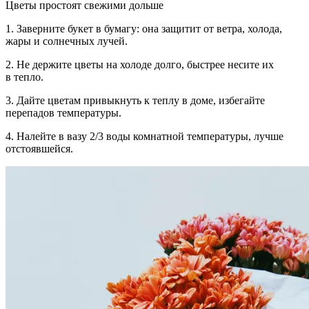
Цветы простоят свежими дольше
1.
Заверните букет в бумагу:
она защитит от ветра, холода,
жары и солнечных лучей.
2.
Не держите цветы на холоде
долго, быстрее несите их
в тепло.
3.
Дайте цветам привыкнуть к теплу
в доме, избегайте
перепадов температуры.
4.
Налейте в вазу 2/3 воды
комнатной температуры, лучше
отстоявшейся.