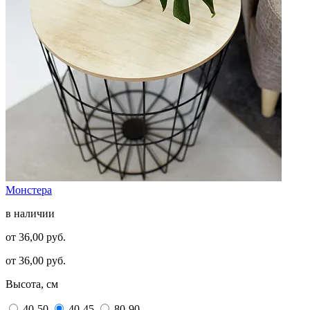
Монстера
в наличии
от 36,00 руб.
от 36,00 руб.
Высота, см
40-50
40-45
80-90