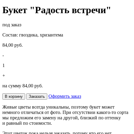
Букет "Радость встречи"
под заказ
Состав: гвоздика, хризантема
84,00 руб.
-
1
+
на сумму
84,00 руб.
Оформить заказ
В корзину
Заказать
Живые цветы всегда уникальны, поэтому букет может
немного отличаться от фото. При отсутствии какого-то сорта
мы предложим его замену на другой, близкий по оттенку
и равный по стоимости.
Этот цветок пока нельзя заказать, потому что его нет