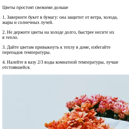
Цветы простоят свежими дольше
1.
Заверните букет в бумагу:
она защитит от ветра, холода,
жары и солнечных лучей.
2.
Не держите цветы на холоде
долго, быстрее несите их
в тепло.
3.
Дайте цветам привыкнуть к теплу
в доме, избегайте
перепадов температуры.
4.
Налейте в вазу 2/3 воды
комнатной температуры, лучше
отстоявшейся.