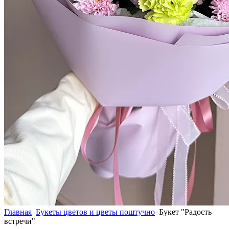
Главная
Букеты цветов и цветы поштучно
Букет "Радость
встречи"