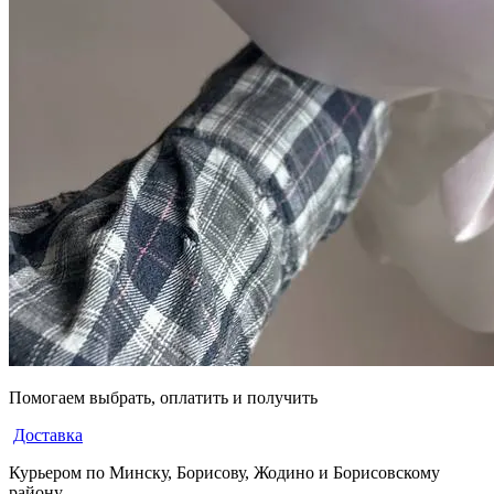
Помогаем выбрать, оплатить и получить
Доставка
Курьером по Минску, Борисову, Жодино и Борисовскому
району.