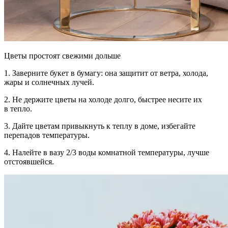
Цветы простоят свежими дольше
1.
Заверните букет в бумагу:
она защитит от ветра, холода,
жары и солнечных лучей.
2.
Не держите цветы на холоде
долго, быстрее несите их
в тепло.
3.
Дайте цветам привыкнуть к теплу
в доме, избегайте
перепадов температуры.
4.
Налейте в вазу 2/3 воды
комнатной температуры, лучше
отстоявшейся.