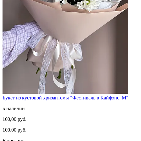
Букет из кустовой хризантемы "Фестиваль в Кайфэне, M"
в наличии
100,00 руб.
100,00 руб.
В корзину