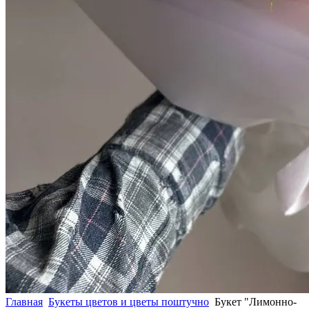
Главная
Букеты цветов и цветы поштучно
Букет "Лимонно-