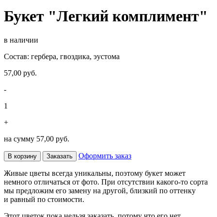
Букет "Легкий комплимент"
в наличии
Состав: гербера, гвоздика, эустома
57,00 руб.
-
1
+
на сумму
57,00 руб.
Оформить заказ
В корзину
Заказать
Живые цветы всегда уникальны, поэтому букет может
немного отличаться от фото. При отсутствии какого-то сорта
мы предложим его замену на другой, близкий по оттенку
и равный по стоимости.
Этот цветок пока нельзя заказать, потому что его нет