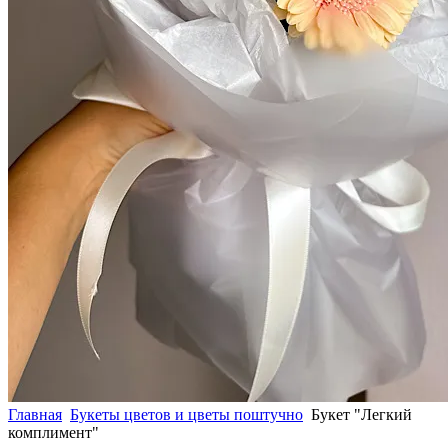
Главная
Букеты цветов и цветы поштучно
Букет "Легкий
комплимент"