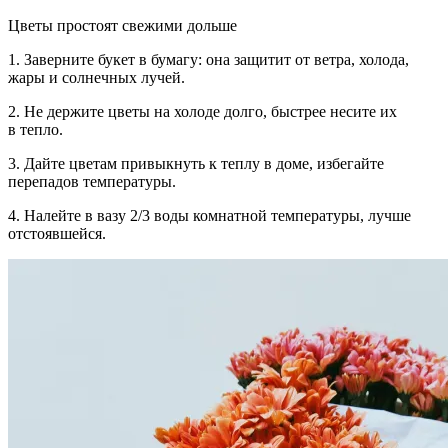
Цветы простоят свежими дольше
1.
Заверните букет в бумагу:
она защитит от ветра, холода,
жары и солнечных лучей.
2.
Не держите цветы на холоде
долго, быстрее несите их
в тепло.
3.
Дайте цветам привыкнуть к теплу
в доме, избегайте
перепадов температуры.
4.
Налейте в вазу 2/3 воды
комнатной температуры, лучше
отстоявшейся.