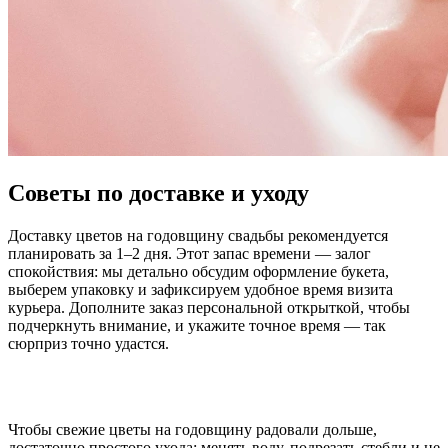
Советы по доставке и уходу
Доставку цветов на годовщину свадьбы рекомендуется
планировать за 1–2 дня. Этот запас времени — залог
спокойствия: мы детально обсудим оформление букета,
выберем упаковку и зафиксируем удобное время визита
курьера. Дополните заказ персональной открыткой, чтобы
подчеркнуть внимание, и укажите точное время — так
сюрприз точно удастся.
Чтобы свежие цветы на годовщину радовали дольше,
достаточно простого ухода: менять воду, подрезать стебли и не