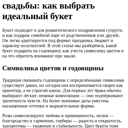
свадьбы: как выбрать
идеальный букет
Букет подходит и для романтического поздравления супруги,
и как подарок семейной паре от родственников или друзей.
Он легко адаптируется под формат праздника, бюджет и
характер получателей. В этой статье мы разберёмся, какой
букет подарить на годовщину, как учесть символику цветов и
на что обратить внимание при заказе.
Символика цветов и годовщины
Традиция связывать годовщины с определёнными символами
существует давно, но сегодня она воспринимается скорее как
ориентир, а не строгий канон. Для первых лет брака обычно
выбирают лёгкие, нежные композиции — они подчёркивают
трепетность чувств. На более значимые даты уместны
насыщенные оттенки и выразительные формы.
Розы символизируют любовь и привязанность, лилии —
благородство и гармонию, герберы — радость и открытость,
хризантемы — уважение и стабильность. Цвет букета тоже