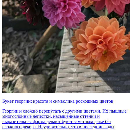
Букет георгин: красота и символика роскошных цветов
Георгины сложно перепутать с другими цветами. Их пышные
многослойные лепестки, насыщенные оттенки и
выразительная форма делают букет заметным даже без
сложного декора. Неудивительно, что в последние годы