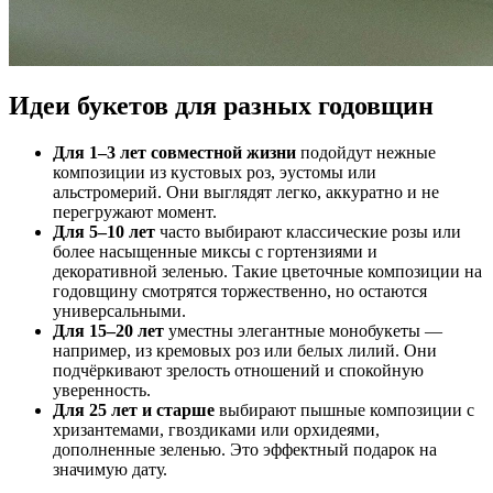
Идеи букетов для разных годовщин
Для 1–3 лет совместной жизни
подойдут нежные
композиции из кустовых роз, эустомы или
альстромерий. Они выглядят легко, аккуратно и не
перегружают момент.
Для 5–10 лет
часто выбирают классические розы или
более насыщенные миксы с гортензиями и
декоративной зеленью. Такие цветочные композиции на
годовщину смотрятся торжественно, но остаются
универсальными.
Для 15–20 лет
уместны элегантные монобукеты —
например, из кремовых роз или белых лилий. Они
подчёркивают зрелость отношений и спокойную
уверенность.
Для 25 лет и старше
выбирают пышные композиции с
хризантемами, гвоздиками или орхидеями,
дополненные зеленью. Это эффектный подарок на
значимую дату.