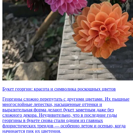
Букет георгин: красота и символика роскошных цветов
Георгины сложно перепутать с другими цветами. Их пышные
многослойные лепестки, насыщенные оттенки и
выразительная форма делают букет заметным даже без
сложного декора. Неудивительно, что в последние годы
георгины в букете снова стали одним из главных
флористических трендов — особенно летом и осенью, когда
начинается пик их цветения.