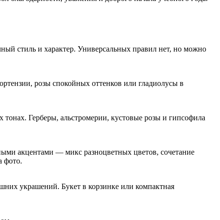
ичный стиль и характер. Универсальных правил нет, но можно
ортензии, розы спокойных оттенков или гладиолусы в
х тонах. Герберы, альстромерии, кустовые розы и гипсофила
ными акцентами — микс разноцветных цветов, сочетание
 фото.
шних украшений. Букет в корзинке или компактная