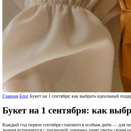
Главная
Блог
Букет на 1 сентября: как выбрать идеальный под
Букет на 1 сентября: как выб
Каждый год первое сентября становится особым днём — для пер
знания встречаются с традицией: ученики дарят цветы своим п