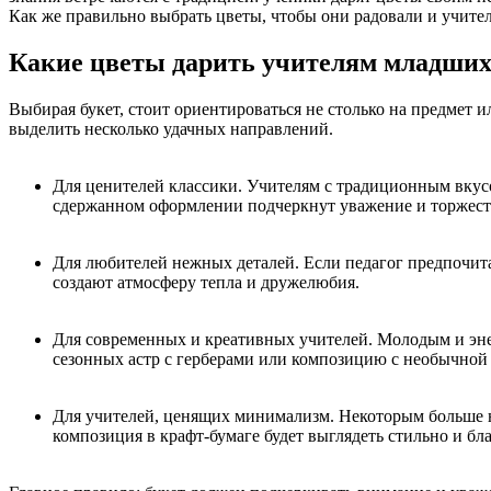
Как же правильно выбрать цветы, чтобы они радовали и учител
Какие цветы дарить учителям младших
Выбирая букет, стоит ориентироваться не столько на предмет и
выделить несколько удачных направлений.
Для ценителей классики. Учителям с традиционным вкусо
сдержанном оформлении подчеркнут уважение и торжест
Для любителей нежных деталей. Если педагог предпочитае
создают атмосферу тепла и дружелюбия.
Для современных и креативных учителей. Молодым и эне
сезонных астр с герберами или композицию с необычной 
Для учителей, ценящих минимализм. Некоторым больше н
композиция в крафт-бумаге будет выглядеть стильно и бл