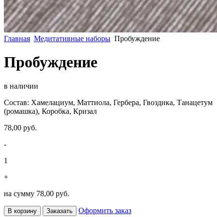
Главная
Медитативные наборы
Пробуждение
Пробуждение
в наличии
Состав: Хамелациум, Маттиола, Гербера, Гвоздика, Танацетум
(ромашка), Коробка, Кризал
78,00 руб.
-
1
+
на сумму
78,00 руб.
Оформить заказ
В корзину
Заказать