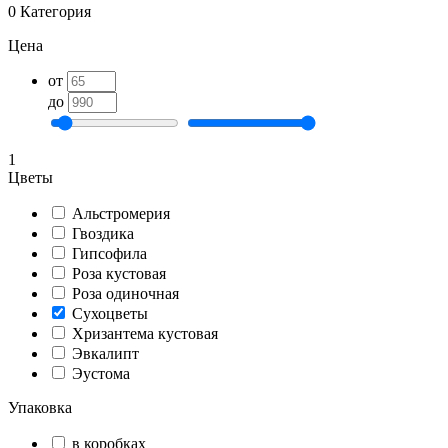
0
Категория
Цена
от
до
1
Цветы
Альстромерия
Гвоздика
Гипсофила
Роза кустовая
Роза одиночная
Сухоцветы
Хризантема кустовая
Эвкалипт
Эустома
Упаковка
в коробках