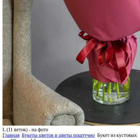
L (11 веток) - на фото
Главная
Букеты цветов и цветы поштучно
Букет из кустовых