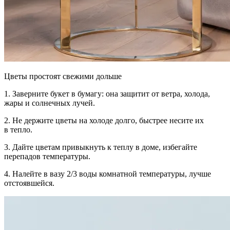
Цветы простоят свежими дольше
1.
Заверните букет в бумагу:
она защитит от ветра, холода,
жары и солнечных лучей.
2.
Не держите цветы на холоде
долго, быстрее несите их
в тепло.
3.
Дайте цветам привыкнуть к теплу
в доме, избегайте
перепадов температуры.
4.
Налейте в вазу 2/3 воды
комнатной температуры, лучше
отстоявшейся.