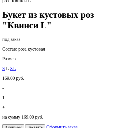
роз "Квинси L"
Букет из кустовых роз
"Квинси L"
под заказ
Состав: роза кустовая
Размер
S
L
XL
169,00 руб.
-
1
+
на сумму
169,00 руб.
Оформить заказ
В корзину
Заказать