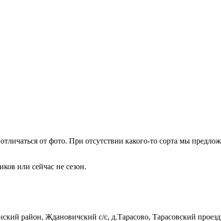
тличаться от фото. При отсутствии какого-то сорта мы предлож
иков или сейчас не сезон.
кий район, Ждановичский с/с, д.Тарасово, Тарасовский проезд