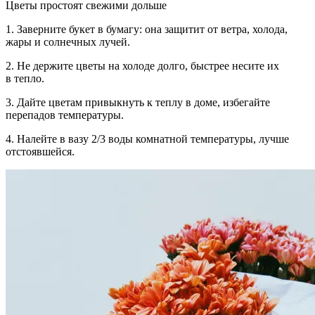
Цветы простоят свежими дольше
1.
Заверните букет в бумагу:
она защитит от ветра, холода,
жары и солнечных лучей.
2.
Не держите цветы на холоде
долго, быстрее несите их
в тепло.
3.
Дайте цветам привыкнуть к теплу
в доме, избегайте
перепадов температуры.
4.
Налейте в вазу 2/3 воды
комнатной температуры, лучше
отстоявшейся.