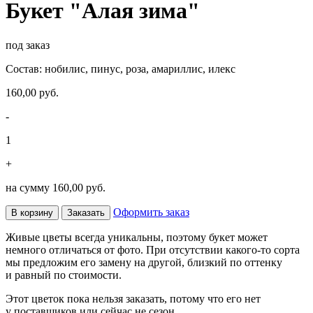
Букет "Алая зима"
под заказ
Состав: нобилис, пинус, роза, амариллис, илекс
160,00 руб.
-
1
+
на сумму
160,00 руб.
Оформить заказ
В корзину
Заказать
Живые цветы всегда уникальны, поэтому букет может
немного отличаться от фото. При отсутствии какого-то сорта
мы предложим его замену на другой, близкий по оттенку
и равный по стоимости.
Этот цветок пока нельзя заказать, потому что его нет
у поставщиков или сейчас не сезон.