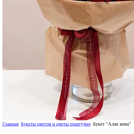
Главная
Букеты цветов и цветы поштучно
Букет "Алая зима"