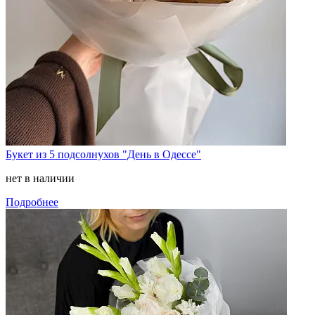
Букет из 5 подсолнухов "День в Одессе"
нет в наличии
Подробнее