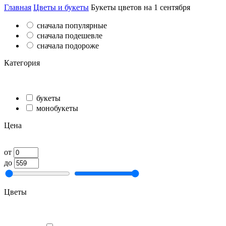
Главная
Цветы и букеты
Букеты цветов на 1 сентября
сначала популярные
сначала подешевле
сначала подороже
Категория
букеты
монобукеты
Цена
от
до
Цветы