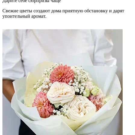
Дарите себе сюрпризы чаще
Свежие цветы создают дома приятную обстановку и дарят
упоительный аромат.