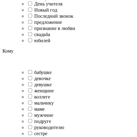
День учителя
Новый год
Последний звонок
предложение
признание в любви
свадьба
юбилей
Кому
бабушке
девочке
девушке
женщине
коллеге
мальчику
маме
мужчине
подруге
руководителю
сестре