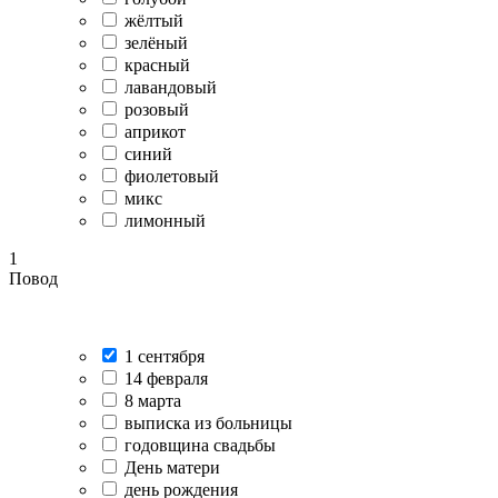
жёлтый
зелёный
красный
лавандовый
розовый
априкот
синий
фиолетовый
микс
лимонный
1
Повод
1 сентября
14 февраля
8 марта
выписка из больницы
годовщина свадьбы
День матери
день рождения