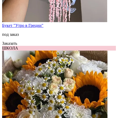
Букет "Утро в Греции"
под заказ
Заказать
ШКОЛА