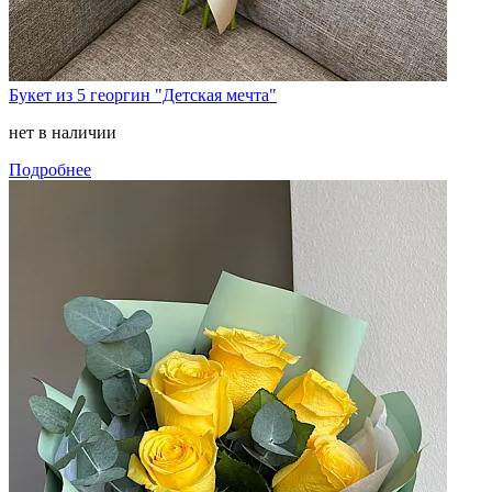
Букет из 5 георгин "Детская мечта"
нет в наличии
Подробнее