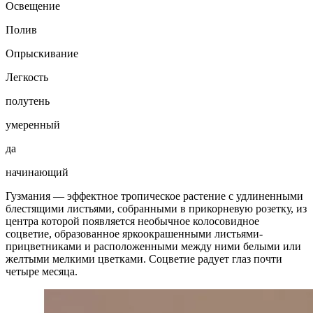
Освещение
Полив
Опрыскивание
Легкость
полутень
умеренный
да
начинающий
Гузмания — эффектное тропическое растение с удлиненными
блестящими листьями, собранными в прикорневую розетку, из
центра которой появляется необычное колосовидное
соцветие, образованное яркоокрашенными листьями-
прицветниками и расположенными между ними белыми или
желтыми мелкими цветками. Соцветие радует глаз почти
четыре месяца.